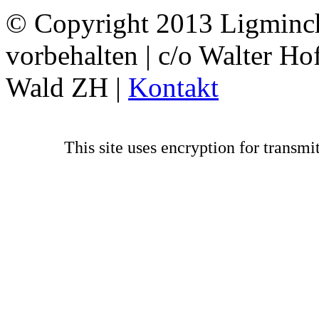
© Copyright 2013
Ligminc
vorbehalten | c/o Walter H
Wald ZH |
Kontakt
This site uses encryption for transm