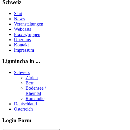
Schweiz
Start
News
Veranstaltungen
Webcasts
Praxisgruppen
Über uns
Kontakt
Impressum
Ligmincha in ...
Schweiz
Zürich
Bern
Bodensee /
Rheintal
Romandie
Deutschland
Österreich
Login Form